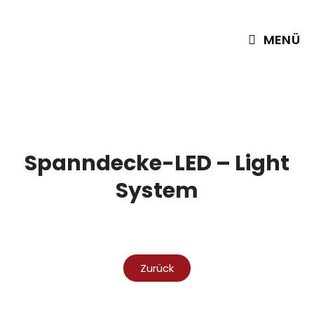
MENÜ
Spanndecke-LED – Light
System
Zurück